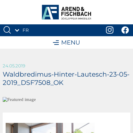
FR
DE
MENU
24.05.2019
Waldbredimus-Hinter-Lautesch-23-05-
2019_DSF7508_OK