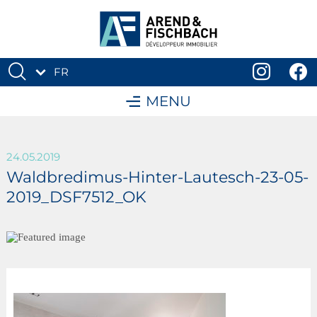
FR
DE
MENU
24.05.2019
Waldbredimus-Hinter-Lautesch-23-05-
2019_DSF7512_OK