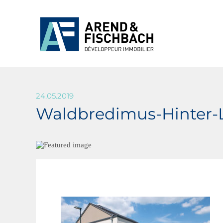
24.05.2019
Waldbredimus-Hinter-