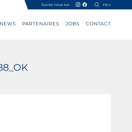
Suivez-nous sur :
FR
DE
NEWS
PARTENAIRES
JOBS
CONTACT
488_OK