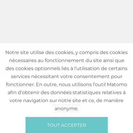
Notre site utilise des cookies, y compris des cookies
nécessaires au fonctionnement du site ainsi que
des cookies optionnels liés à l’utilisation de certains
services nécessitant votre consentement pour
fonctionner. En outre, nous utilisons l’outil Matomo
VENTE
afin d’obtenir des données statistiques relatives à
Maisons
votre navigation sur notre site et ce, de manière
Appartements
anonyme.
Lotissements
Commerces
Bureaux
TOUT ACCEPTER