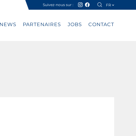
Suivez-nous sur :
FR
DE
NEWS
PARTENAIRES
JOBS
CONTACT