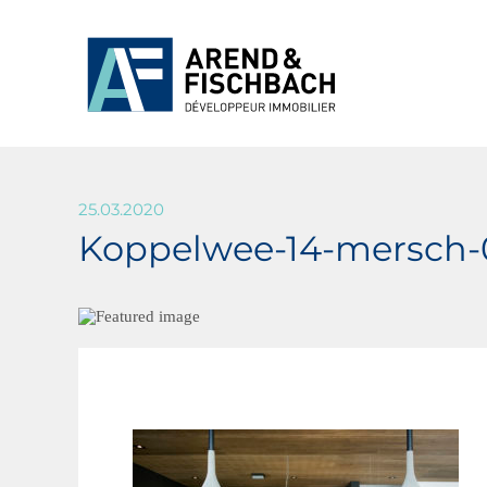
25.03.2020
Koppelwee-14-mersch-