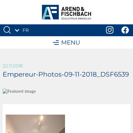
FR
DE
MENU
22.11.2018
Empereur-Photos-09-11-2018_DSF6539