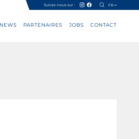
Suivez-nous sur :
FR
DE
NEWS
PARTENAIRES
JOBS
CONTACT