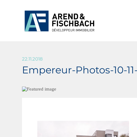
22.11.2018
Empereur-Photos-10-11