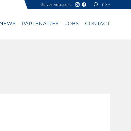
Suivez-nous sur :
FR
DE
NEWS
PARTENAIRES
JOBS
CONTACT