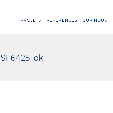
PROJETS
REFERENCES
SUR NOUS
DSF6425_ok