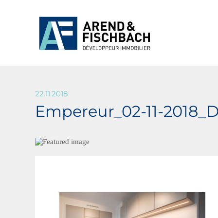
22.11.2018
Empereur_02-11-2018_