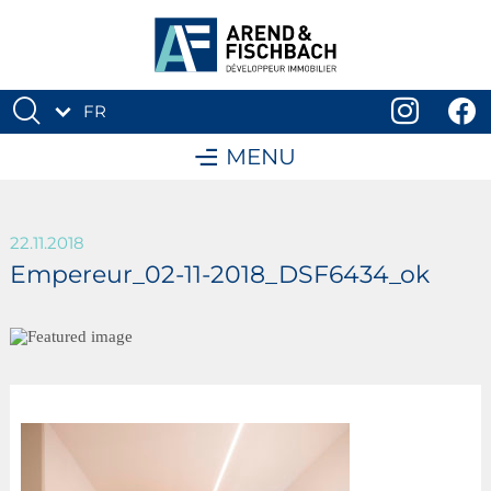
FR
DE
MENU
22.11.2018
Empereur_02-11-2018_DSF6434_ok