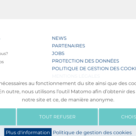
S
NEWS
PARTENAIRES
JOBS
ous?
PROTECTION DES DONNÉES
os
POLITIQUE DE GESTION DES COOK
MENTIONS LÉGALES
nécessaires au fonctionnement du site ainsi que des cooki
outre, nous utilisons l’outil Matomo afin d’obtenir des 
notre site et ce, de manière anonyme.
TOUT REFUSER
CHOIS
Plus d'information
Politique de gestion des cookies