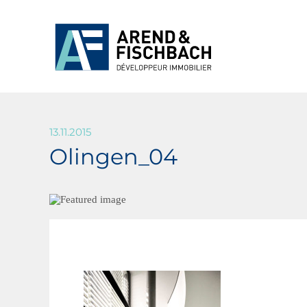
13.11.2015
Olingen_04