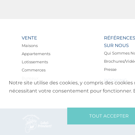
VENTE
RÉFÉRENCE
SUR NOUS
Maisons
Qui Sommes N
Appartements
Brochures/Vidé
Lotissements
Presse
Commerces
Bureaux
BOOKING
Notre site utilise des cookies, y compris des cookies 
nécessitant votre consentement pour fonctionner. En 
TOUT ACCEPTER