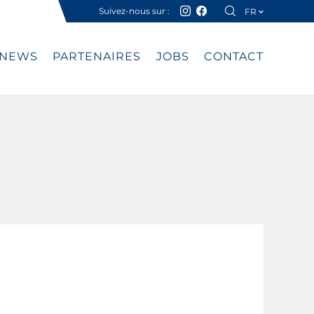
Suivez-nous sur :
FR
DE
NEWS
PARTENAIRES
JOBS
CONTACT