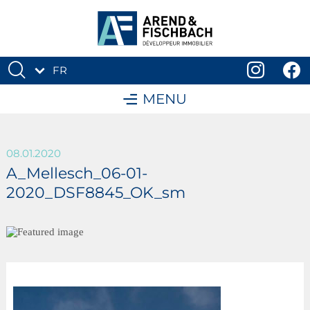
FR
DE
MENU
08.01.2020
A_Mellesch_06-01-
2020_DSF8845_OK_sm