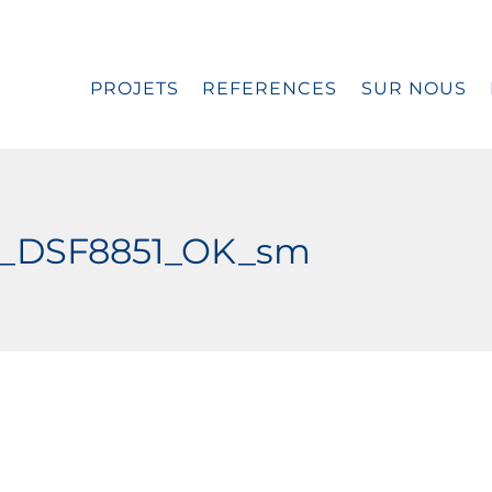
PROJETS
REFERENCES
SUR NOUS
20_DSF8851_OK_sm