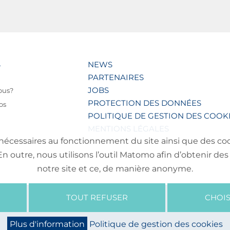
S
NEWS
PARTENAIRES
JOBS
ous?
PROTECTION DES DONNÉES
os
POLITIQUE DE GESTION DES COOK
MENTIONS LÉGALES
nécessaires au fonctionnement du site ainsi que des cooki
outre, nous utilisons l’outil Matomo afin d’obtenir des 
notre site et ce, de manière anonyme.
TOUT REFUSER
CHOIS
Plus d'information
Politique de gestion des cookies