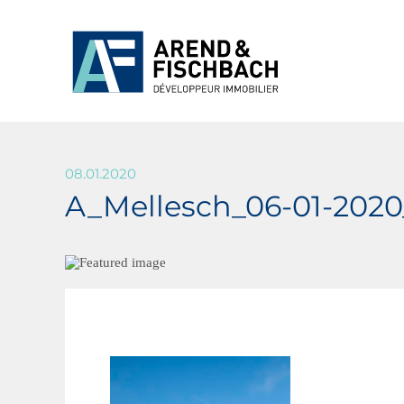
08.01.2020
A_Mellesch_06-01-20