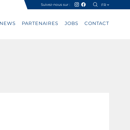
Suivez-nous sur :
FR
DE
NEWS
PARTENAIRES
JOBS
CONTACT