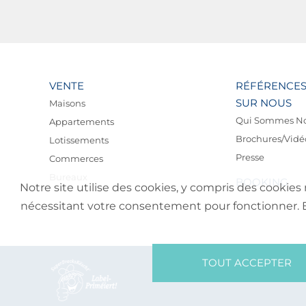
VENTE
RÉFÉRENCE
SUR NOUS
Maisons
Qui Sommes N
Appartements
Brochures/Vidé
Lotissements
Presse
Commerces
Bureaux
BOOKING
Notre site utilise des cookies, y compris des cookies 
nécessitant votre consentement pour fonctionner. En 
TOUT ACCEPTER