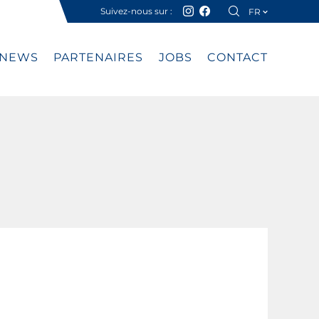
Suivez-nous sur :
FR
DE
NEWS
PARTENAIRES
JOBS
CONTACT