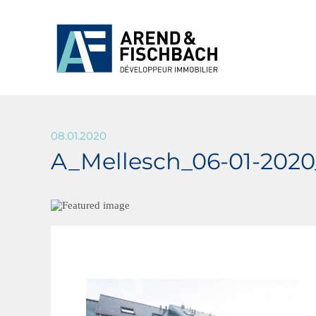
08.01.2020
A_Mellesch_06-01-20