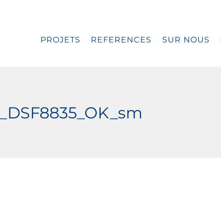
PROJETS
REFERENCES
SUR NOUS
20_DSF8835_OK_sm