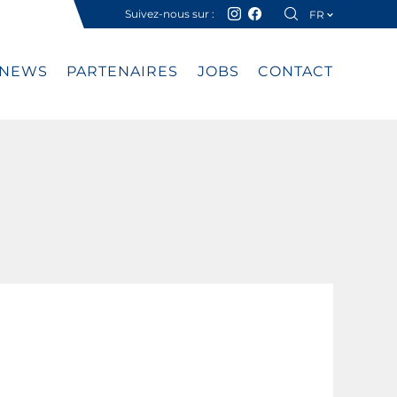
Suivez-nous sur :
FR
DE
NEWS
PARTENAIRES
JOBS
CONTACT