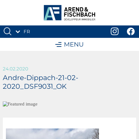
FR
DE
MENU
24.02.2020
Andre-Dippach-21-02-
2020_DSF9031_OK