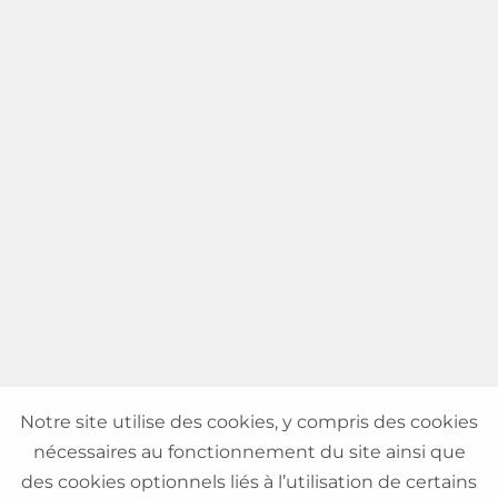
Notre site utilise des cookies, y compris des cookies
nécessaires au fonctionnement du site ainsi que
des cookies optionnels liés à l’utilisation de certains