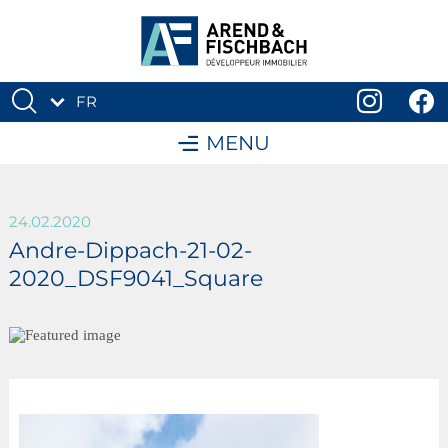
FR
DE
MENU
24.02.2020
Andre-Dippach-21-02-
2020_DSF9041_Square