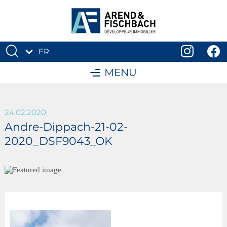
FR
DE
MENU
24.02.2020
Andre-Dippach-21-02-
2020_DSF9043_OK