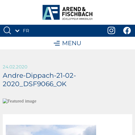
FR
DE
MENU
24.02.2020
Andre-Dippach-21-02-
2020_DSF9066_OK