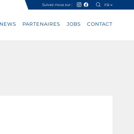
Suivez-nous sur :
FR
DE
NEWS
PARTENAIRES
JOBS
CONTACT