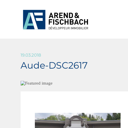
19.03.2018
Aude-DSC2617