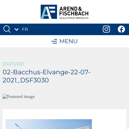
FR
DE
MENU
23.07.2021
02-Bacchus-Elvange-22-07-
2021_DSF3030