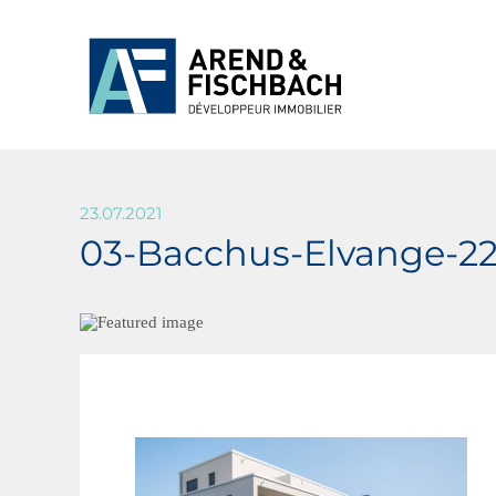
23.07.2021
03-Bacchus-Elvange-22