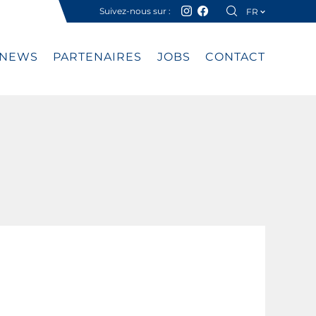
Suivez-nous sur :
FR
DE
NEWS
PARTENAIRES
JOBS
CONTACT