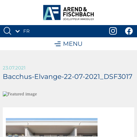
FR
DE
MENU
23.07.2021
Bacchus-Elvange-22-07-2021_DSF3017