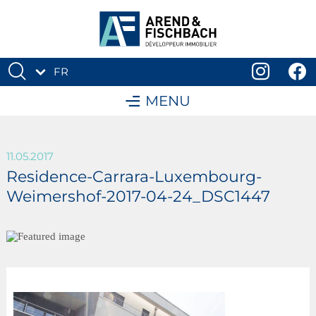
FR
DE
MENU
11.05.2017
Residence-Carrara-Luxembourg-
Weimershof-2017-04-24_DSC1447