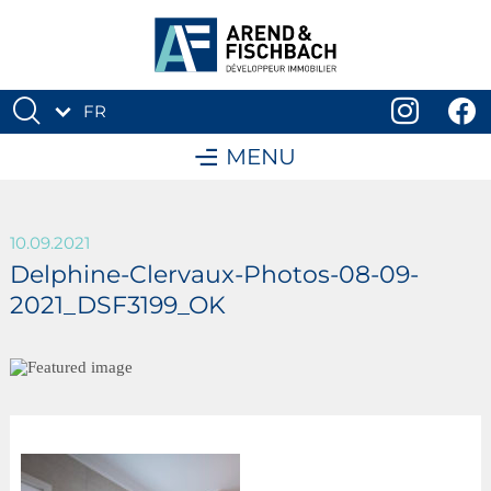
FR
DE
MENU
10.09.2021
Delphine-Clervaux-Photos-08-09-
2021_DSF3199_OK