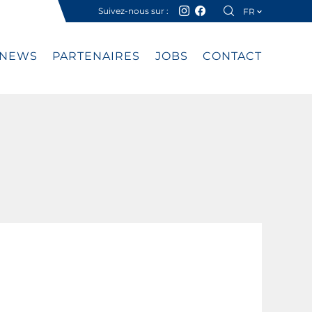
Suivez-nous sur :
FR
DE
NEWS
PARTENAIRES
JOBS
CONTACT