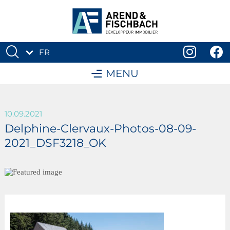
FR
DE
MENU
10.09.2021
Delphine-Clervaux-Photos-08-09-
2021_DSF3218_OK