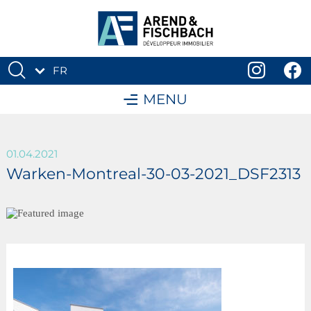
FR
DE
MENU
01.04.2021
Warken-Montreal-30-03-2021_DSF2313