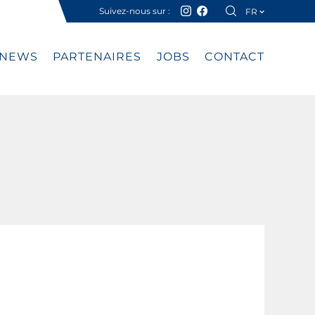
Suivez-nous sur :
FR
DE
NEWS
PARTENAIRES
JOBS
CONTACT