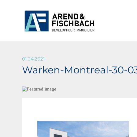
01.04.2021
Warken-Montreal-30-0