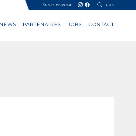
Suivez-nous sur :
FR
DE
NEWS
PARTENAIRES
JOBS
CONTACT