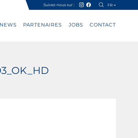
Suivez-nous sur :
FR
DE
NEWS
PARTENAIRES
JOBS
CONTACT
403_OK_HD