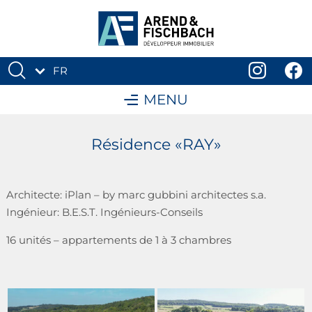
FR
DE
MENU
Résidence «RAY»
Architecte: iPlan – by marc gubbini architectes s.a.
Ingénieur: B.E.S.T. Ingénieurs-Conseils
16 unités – appartements de 1 à 3 chambres