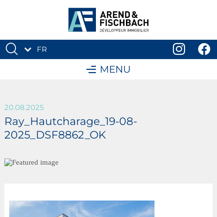
FR
DE
MENU
20.08.2025
Ray_Hautcharage_19-08-
2025_DSF8862_OK