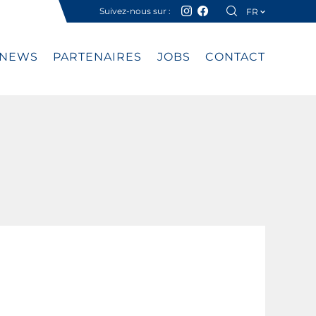
Suivez-nous sur :
FR
DE
NEWS
PARTENAIRES
JOBS
CONTACT