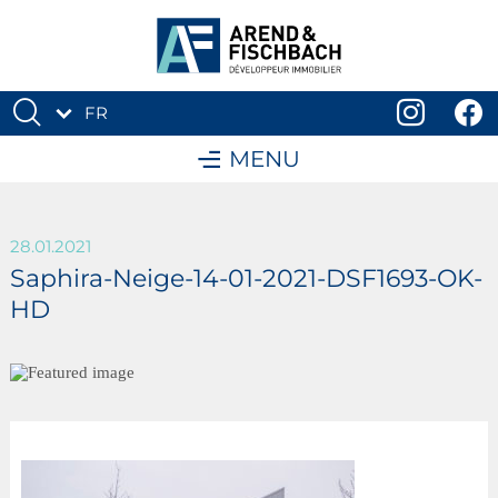
FR
DE
MENU
28.01.2021
Saphira-Neige-14-01-2021-DSF1693-OK-
HD