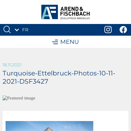
FR
DE
MENU
18.11.2021
Turquoise-Ettelbruck-Photos-10-11-
2021-DSF3427