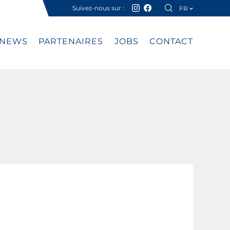
Suivez-nous sur :
FR
DE
NEWS
PARTENAIRES
JOBS
CONTACT