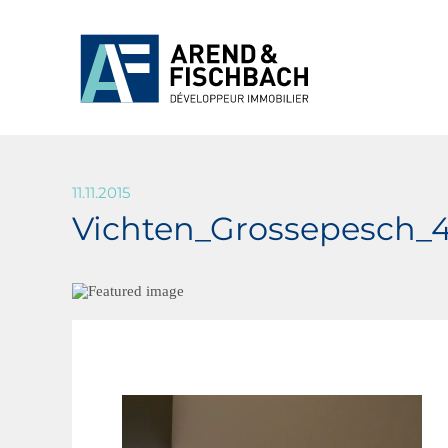
11.11.2015
Vichten_Grossepesch_