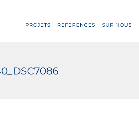
PROJETS
REFERENCES
SUR NOUS
40_DSC7086