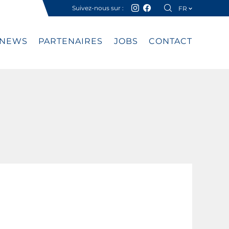
Suivez-nous sur :
FR
DE
NEWS
PARTENAIRES
JOBS
CONTACT