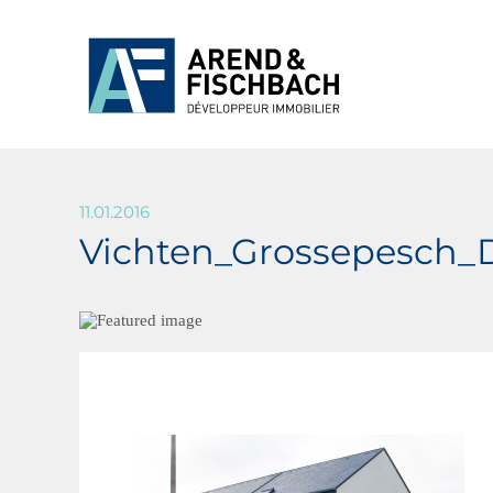
11.01.2016
Vichten_Grossepesch_