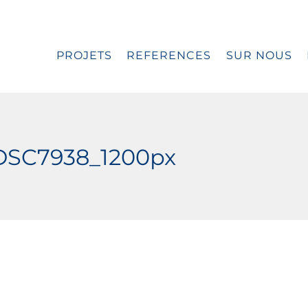
PROJETS
REFERENCES
SUR NOUS
DSC7938_1200px