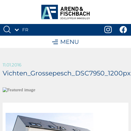
FR
DE
MENU
11.01.2016
Vichten_Grossepesch_DSC7950_1200px