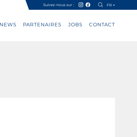
Suivez-nous sur :
FR
DE
NEWS
PARTENAIRES
JOBS
CONTACT