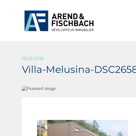
19.03.2018
Villa-Melusina-DSC265