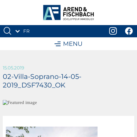
FR
DE
MENU
15.05.2019
02-Villa-Soprano-14-05-
2019_DSF7430_OK