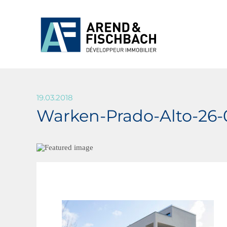
19.03.2018
Warken-Prado-Alto-26