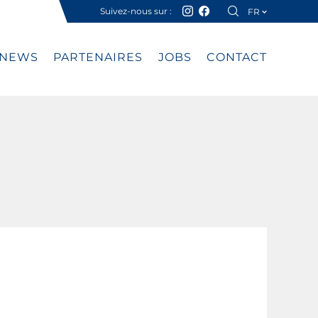
Suivez-nous sur :
FR
DE
NEWS
PARTENAIRES
JOBS
CONTACT