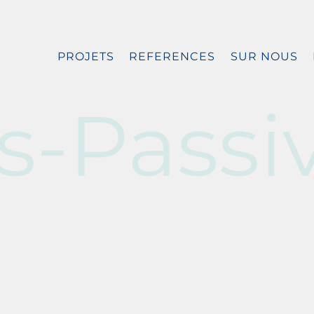
PROJETS
REFERENCES
SUR NOUS
es-Passi