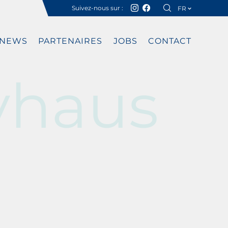
Suivez-nous sur :
FR
DE
NEWS
PARTENAIRES
JOBS
CONTACT
vhaus