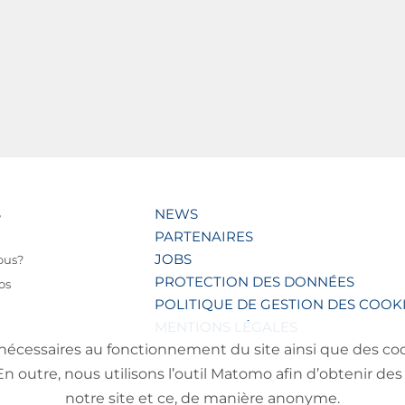
S
NEWS
PARTENAIRES
JOBS
ous?
PROTECTION DES DONNÉES
os
POLITIQUE DE GESTION DES COOK
MENTIONS LÉGALES
nécessaires au fonctionnement du site ainsi que des cooki
outre, nous utilisons l’outil Matomo afin d’obtenir des 
notre site et ce, de manière anonyme.