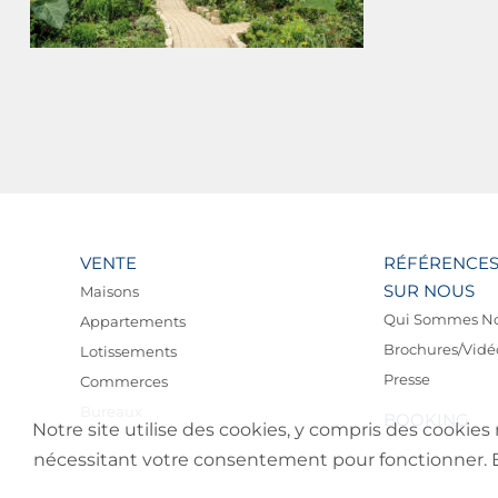
VENTE
RÉFÉRENCE
SUR NOUS
Maisons
Qui Sommes N
Appartements
Brochures/Vidé
Lotissements
Presse
Commerces
Bureaux
BOOKING
Notre site utilise des cookies, y compris des cookies 
nécessitant votre consentement pour fonctionner. En 