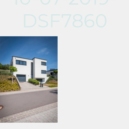
DSF7860