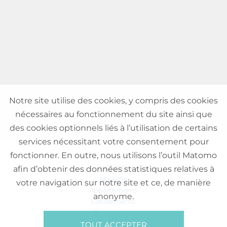
Notre site utilise des cookies, y compris des cookies
nécessaires au fonctionnement du site ainsi que
des cookies optionnels liés à l’utilisation de certains
services nécessitant votre consentement pour
fonctionner. En outre, nous utilisons l’outil Matomo
VENTE
afin d’obtenir des données statistiques relatives à
Maisons
votre navigation sur notre site et ce, de manière
Appartements
anonyme.
Lotissements
Commerces
Bureaux
TOUT ACCEPTER