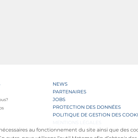
S
NEWS
PARTENAIRES
JOBS
ous?
PROTECTION DES DONNÉES
os
POLITIQUE DE GESTION DES COOK
MENTIONS LÉGALES
nécessaires au fonctionnement du site ainsi que des cooki