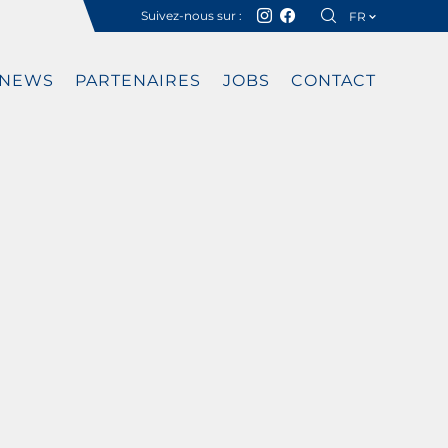
Suivez-nous sur :
FR
DE
NEWS
PARTENAIRES
JOBS
CONTACT