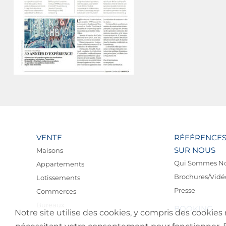
VENTE
RÉFÉRENCE
SUR NOUS
Maisons
Qui Sommes N
Appartements
Brochures/Vidé
Lotissements
Presse
Commerces
Bureaux
BOOKING
Notre site utilise des cookies, y compris des cookies 