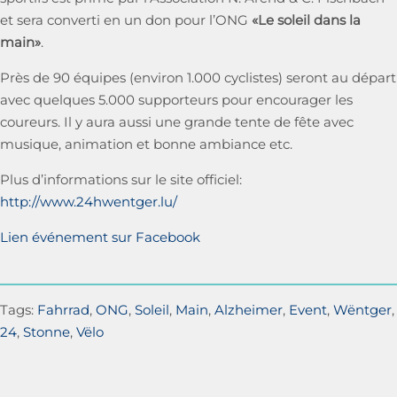
et sera converti en un don pour l’ONG
«Le soleil dans la
main»
.
Près de 90 équipes (environ 1.000 cyclistes) seront au départ
avec quelques 5.000 supporteurs pour encourager les
coureurs. Il y aura aussi une grande tente de fête avec
musique, animation et bonne ambiance etc.
Plus d’informations sur le site officiel:
http://www.24hwentger.lu/
Lien événement sur Facebook
Tags:
Fahrrad
,
ONG
,
Soleil
,
Main
,
Alzheimer
,
Event
,
Wëntger
,
24
,
Stonne
,
Vëlo