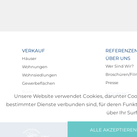
VERKAUF
REFERENZE
ÜBER UNS
Häuser
Wer Sind Wir?
Wohnungen
Broschüren/Fi
Wohnsiedlungen
Presse
Gewerbeflächen
Büros
BOOKING
Unsere Website verwendet Cookies, darunter Cookie
bestimmter Dienste verbunden sind, für deren Funkt
über Ihr Sur
ALLE AKZEPTIEREN