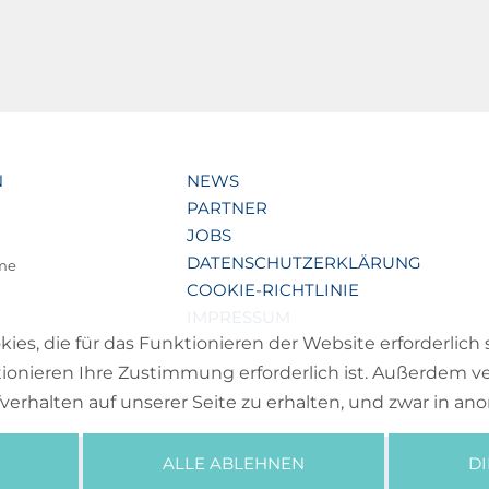
N
NEWS
PARTNER
JOBS
DATENSCHUTZERKLÄRUNG
lme
COOKIE-RICHTLINIE
IMPRESSUM
s, die für das Funktionieren der Website erforderlich 
ionieren Ihre Zustimmung erforderlich ist. Außerdem v
fverhalten auf unserer Seite zu erhalten, und zwar in a
ALLE ABLEHNEN
D