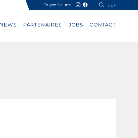
Folgen Sie uns:
DE
FR
NEWS
PARTENAIRES
JOBS
CONTACT