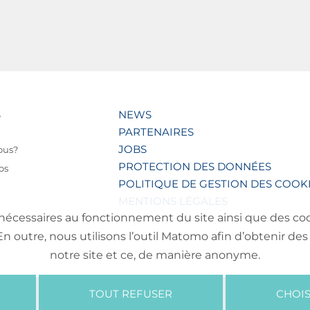
S
NEWS
PARTENAIRES
JOBS
ous?
PROTECTION DES DONNÉES
os
POLITIQUE DE GESTION DES COOK
MENTIONS LÉGALES
nécessaires au fonctionnement du site ainsi que des cooki
outre, nous utilisons l’outil Matomo afin d’obtenir des 
notre site et ce, de manière anonyme.
TOUT REFUSER
CHOIS