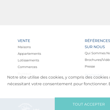
VENTE
RÉFÉRENCE
SUR NOUS
Maisons
Qui Sommes N
Appartements
Brochures/Vidé
Lotissements
Presse
Commerces
Bureaux
BOOKING
Notre site utilise des cookies, y compris des cookies 
nécessitant votre consentement pour fonctionner. En 
TOUT ACCEPTER