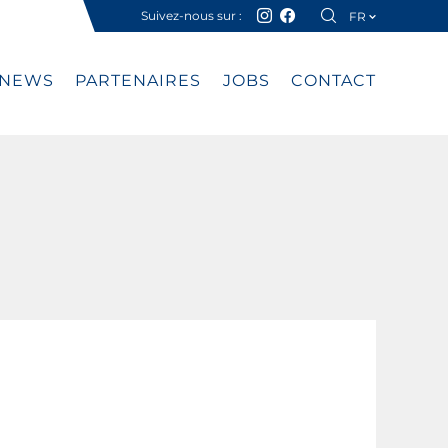
Suivez-nous sur :
FR
DE
NEWS
PARTENAIRES
JOBS
CONTACT