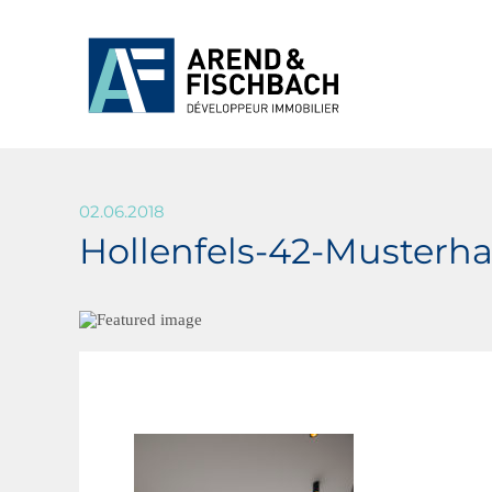
02.06.2018
Hollenfels-42-Musterh