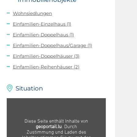
Wohnsiedlungen
Einfamilien-Einzelhaus
(1)
Einfamilien-Doppelhaus
(1)
Einfamilien-Doppelhaus/Garage
(1)
Einfamilien-Doppelhäuser
(3)
Einfamilien-Reihenhäuser
(2)
Situation