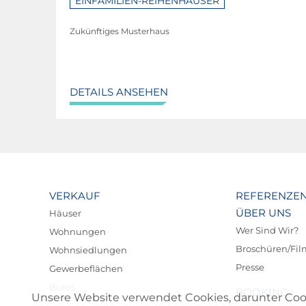
EINFAMILIEN-REIHENHÄUSER
Zukünftiges Musterhaus
DETAILS ANSEHEN
VERKAUF
REFERENZE
ÜBER UNS
Häuser
Wer Sind Wir?
Wohnungen
Broschüren/Fi
Wohnsiedlungen
Presse
Gewerbeflächen
Büros
BOOKING
Unsere Website verwendet Cookies, darunter Cookie