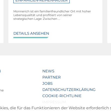
EINFAMILIEN-REIHENHÄUSER
Monnerich ist ein familienfreundlicher Ort mit hoher
Lebensqualität und profitiert von seiner
strategischen Lage: Zwischen ...
DETAILS ANSEHEN
N
NEWS
PARTNER
JOBS
DATENSCHUTZERKLÄRUNG
lme
COOKIE-RICHTLINIE
IMPRESSUM
s, die für das Funktionieren der Website erforderlich 