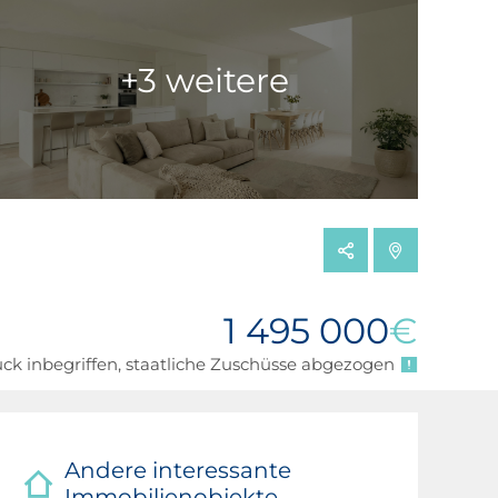
+3 weitere
1 495 000
€
ck inbegriffen, staatliche Zuschüsse abgezogen
Andere interessante
Immobilienobjekte