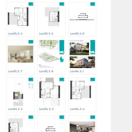
Los 83, S. 4
Los 83, S. 5
Los 83, S. 6
Los 83, S. 7
Los 83, S. 8
Los 84, S. 1
Los 84, S. 2
Los 84, S. 3
Los 84, S. 4