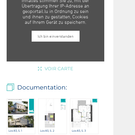
VOIR CARTE
Documentation:
Los 83, S. 1
Los 83, S. 2
Los 83, S. 3