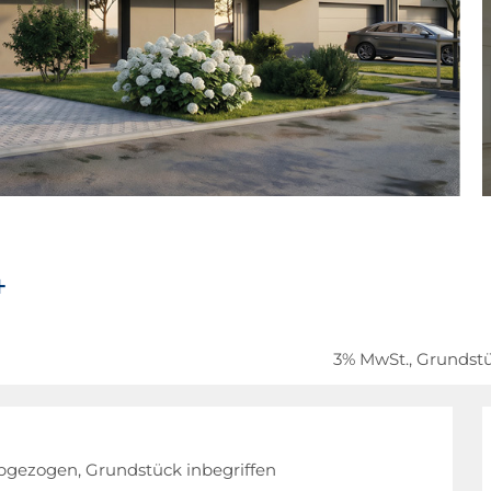
4
3% MwSt., Grundstü
abgezogen, Grundstück inbegriffen