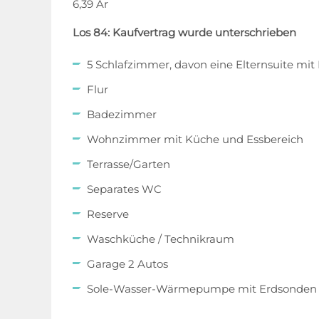
6,39 Ar
Los 84: Kaufvertrag wurde unterschrieben
5 Schlafzimmer, davon eine Elternsuite m
Flur
Badezimmer
Wohnzimmer mit Küche und Essbereich
Terrasse/Garten
Separates WC
Reserve
Waschküche / Technikraum
Garage 2 Autos
Sole-Wasser-Wärmepumpe mit Erdsonden 
2