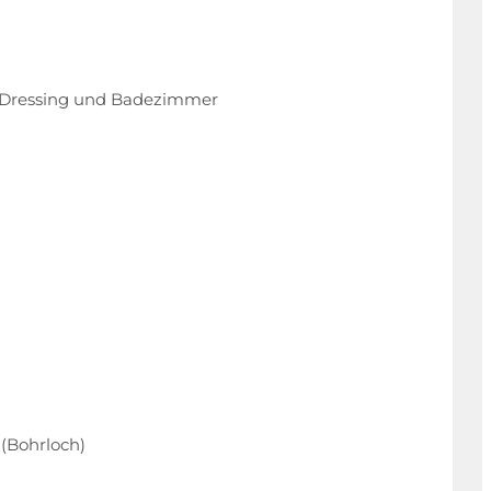
it Dressing und Badezimmer
(Bohrloch)