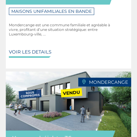
MAISONS UNIFAMILIALES EN BANDE
Mondercange est une commune familiale et agréable à
vivre, profitant d’une situation stratégique: entre
Luxembourg-ville, ...
VOIR LES DETAILS
MONDERCANGE