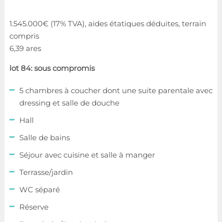
1.545.000€ (17% TVA), aides étatiques déduites, terrain
compris
6,39 ares
lot 84: sous compromis
5 chambres à coucher dont une suite parentale avec
dressing et salle de douche
Hall
Salle de bains
Séjour avec cuisine et salle à manger
Terrasse/jardin
WC séparé
Réserve