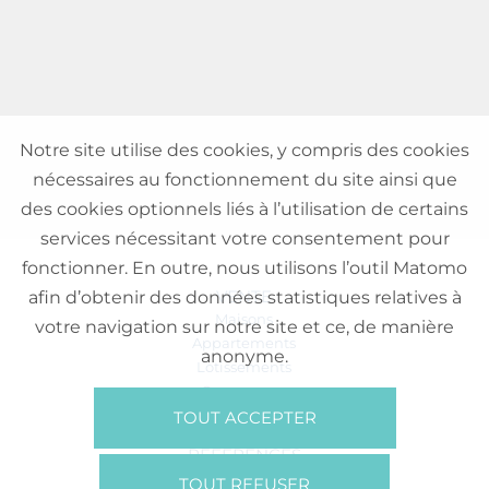
Notre site utilise des cookies, y compris des cookies
nécessaires au fonctionnement du site ainsi que
des cookies optionnels liés à l’utilisation de certains
services nécessitant votre consentement pour
fonctionner. En outre, nous utilisons l’outil Matomo
VENTE
afin d’obtenir des données statistiques relatives à
Maisons
votre navigation sur notre site et ce, de manière
Appartements
anonyme.
Lotissements
Commerces
Bureaux
TOUT ACCEPTER
RÉFÉRENCES
SUR NOUS
TOUT REFUSER