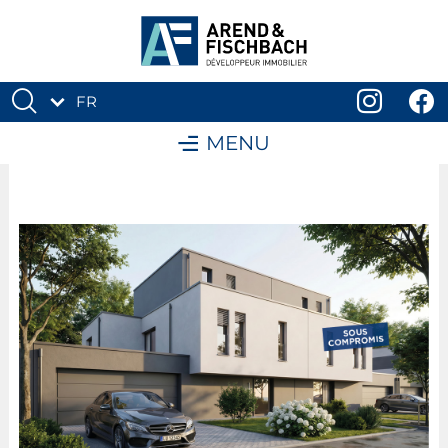
FR
DE
MENU