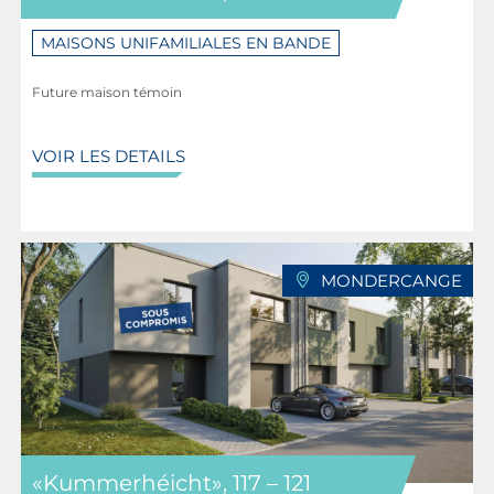
MAISONS UNIFAMILIALES EN BANDE
Future maison témoin
VOIR LES DETAILS
MONDERCANGE
«Kummerhéicht», 117 – 121